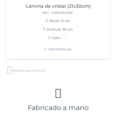
Resina en fragmentos
SKU:
REFRAG
Material:
Resina rompible
Cantidad por caja:
0,25kg
Color:
VER DETALLES
Breakaway anterior
Fabricado a mano