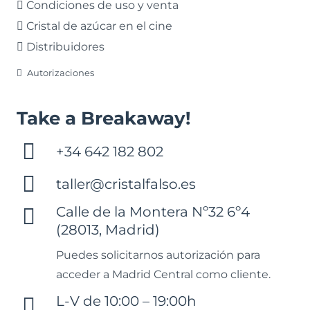
Condiciones de uso y venta
Cristal de azúcar en el cine
Distribuidores
Autorizaciones
Take a Breakaway!
+34 642 182 802
taller@cristalfalso.es
Calle de la Montera Nº32 6º4
(28013, Madrid)
Puedes solicitarnos autorización para
acceder a Madrid Central como cliente.
L-V de 10:00 – 19:00h