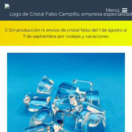
Menú
Sin producción ni envíos de cristal falso del 1 de agosto al
7 de septiembre por rodajes y vacaciones.