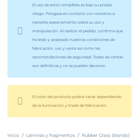
El uso de estos rompibles es bajo su propio
riesgo. Póngase en contacto con nosotros si
necesita asesoramiento sobre su uso y
manipulación. Al realizar el pedido, confirma que
ha leído y aceptado nuestras condiciones de
fabricación, uso y venta así como las
recomendaciones de seguridad. Todas las ventas
son definitivas y no se pueden devolver.
El color del producto podría variar dependiendo
de la iluminación y tirada de fabricación.
Inicio
/
Láminas y fragmentos
/
Rubber Glass (blando)